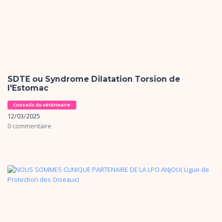
SDTE ou Syndrome Dilatation Torsion de
l'Estomac
Conseils du vétérinaire
12/03/2025
0 commentaire