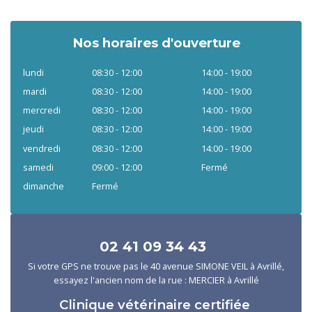
Nos horaires d'ouverture
lundi
08:30 - 12:00
14:00 - 19:00
mardi
08:30 - 12:00
14:00 - 19:00
mercredi
08:30 - 12:00
14:00 - 19:00
jeudi
08:30 - 12:00
14:00 - 19:00
vendredi
08:30 - 12:00
14:00 - 19:00
samedi
09:00 - 12:00
Fermé
dimanche
Fermé
02 41 09 34 43
Si votre GPS ne trouve pas le 40 avenue SIMONE VEIL à Avrillé,
essayez l'ancien nom de la rue : MERCIER à Avrillé
Clinique vétérinaire certifiée