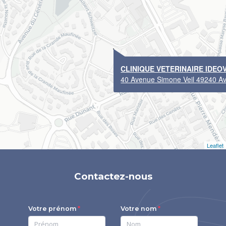
CLINIQUE VETERINAIRE IDEO
40 Avenue Simone Veil 49240 Avr
Leaflet
Contactez-nous
Votre prénom
Votre nom