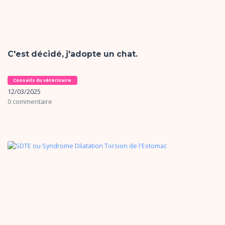
C'est décidé, j'adopte un chat.
Conseils du vétérinaire
12/03/2025
0 commentaire