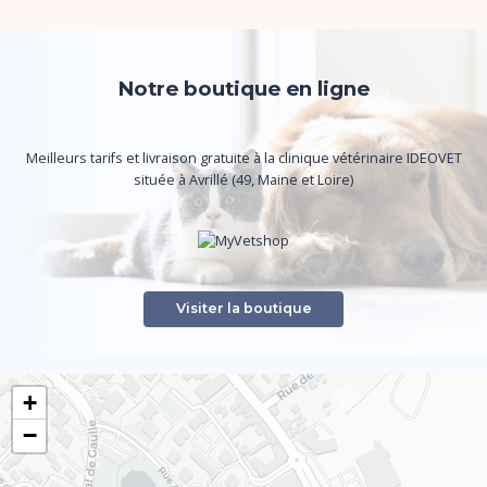
Notre boutique en ligne
Meilleurs tarifs et livraison gratuite à la clinique vétérinaire IDEOVET
située à Avrillé (49, Maine et Loire)
Visiter la boutique
+
−