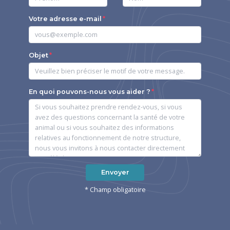
Votre adresse e-mail
Objet
En quoi pouvons-nous vous aider ?
Envoyer
* Champ obligatoire